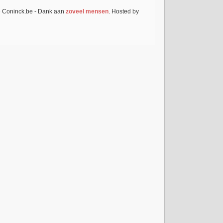
e Coninck.be - Dank aan
zoveel mensen
. Hosted by