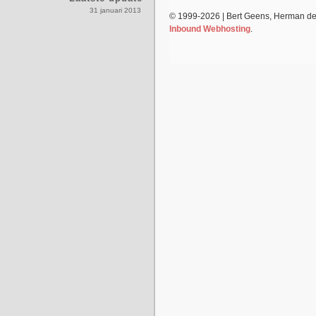
31 januari 2013
© 1999-2026 | Bert Geens, Herman d
Inbound Webhosting
.