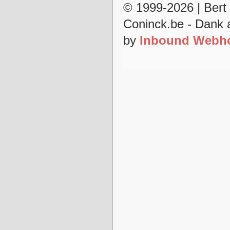
© 1999-2026 | Ber
Coninck.be - Dank
by
Inbound Webho