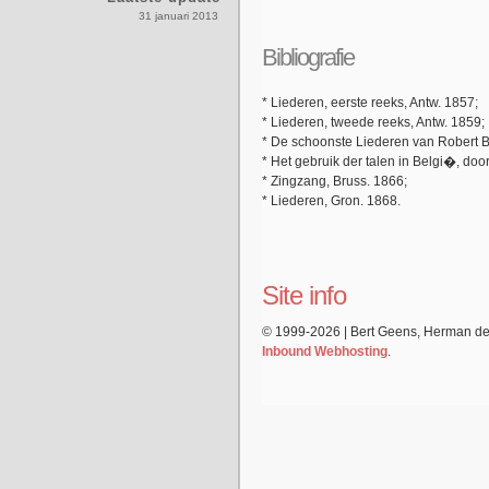
31 januari 2013
Bibliografie
* Liederen, eerste reeks, Antw. 1857;
* Liederen, tweede reeks, Antw. 1859;
* De schoonste Liederen van Robert B
* Het gebruik der talen in Belgi�, do
* Zingzang, Bruss. 1866;
* Liederen, Gron. 1868.
Site info
© 1999-2026 | Bert Geens, Herman d
Inbound Webhosting
.