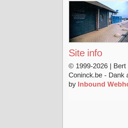
Site info
© 1999-2026 | Ber
Coninck.be - Dank
by
Inbound Webho