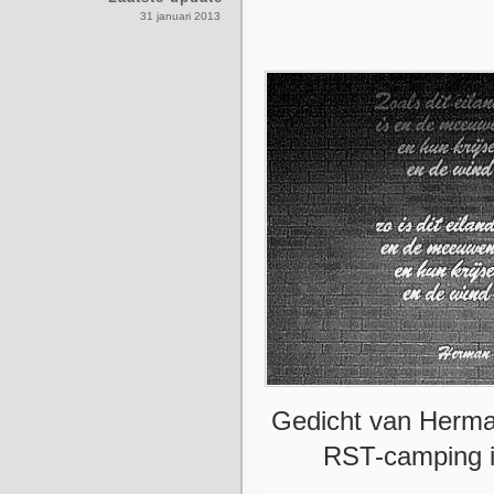
31 januari 2013
Gedicht van Herman
RST-camping i