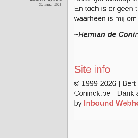
31 januari 2013
En toch is er geen t
waarheen is mij om
~Herman de Coni
Site info
© 1999-2026 | Ber
Coninck.be - Dank
by
Inbound Webho